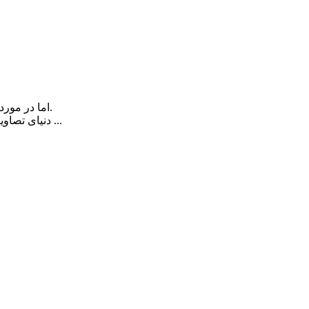
اما در مورد تصاویر بسیار ریز ایده های جالبی می توانند مورد بررسی قرار بگیرند.
دنیای تصاویر ماکرو و بافت های طبیعی با مقیاس های جدید و نماهای دور از ذهن ...