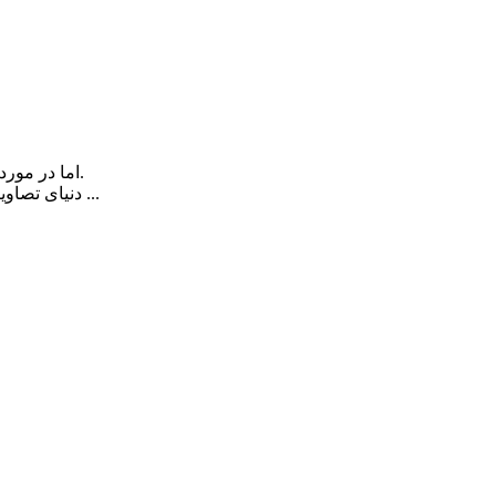
اما در مورد تصاویر بسیار ریز ایده های جالبی می توانند مورد بررسی قرار بگیرند.
دنیای تصاویر ماکرو و بافت های طبیعی با مقیاس های جدید و نماهای دور از ذهن ...